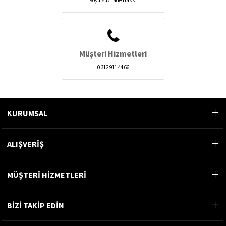
Müşteri Hizmetleri
0 312 911 44 66
KURUMSAL
ALIŞVERİŞ
MÜŞTERİ HİZMETLERİ
BİZİ TAKİP EDİN