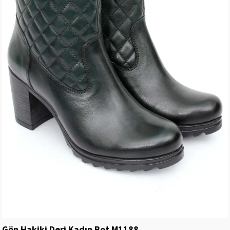
Gön Hakiki Deri Kadın Bot M1188