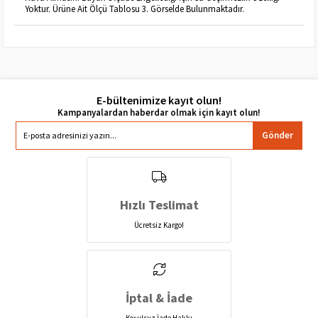
Yoktur. Ürüne Ait Ölçü Tablosu 3. Görselde Bulunmaktadır.
E-bültenimize kayıt olun!
Gönder
Hızlı Teslimat
Ücretsiz Kargo!
İptal & İade
Koşulsuz İade Hakkı