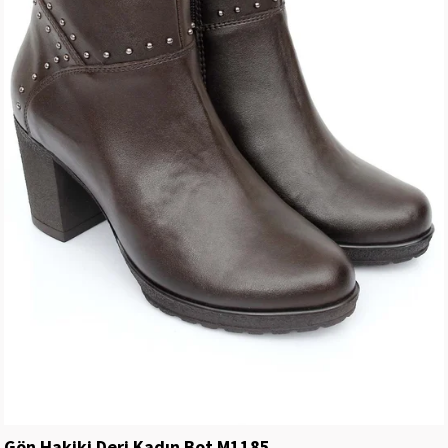
Gön Hakiki Deri Kadın Bot M1185