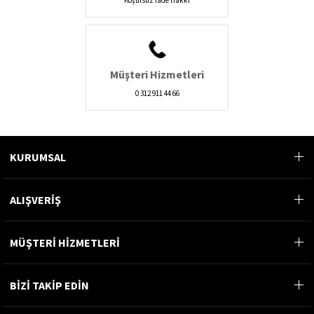
Müşteri Hizmetleri
0 312 911 44 66
KURUMSAL
ALIŞVERİŞ
MÜŞTERİ HİZMETLERİ
BİZİ TAKİP EDİN