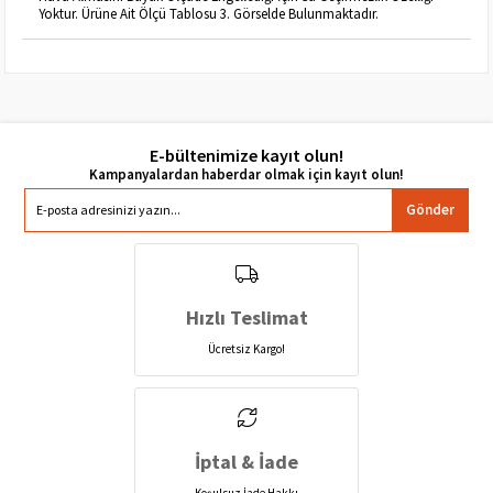
Yoktur. Ürüne Ait Ölçü Tablosu 3. Görselde Bulunmaktadır.
E-bültenimize kayıt olun!
Gönder
Hızlı Teslimat
Ücretsiz Kargo!
İptal & İade
Koşulsuz İade Hakkı