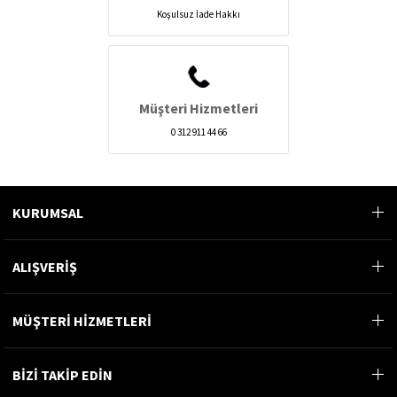
Koşulsuz İade Hakkı
Müşteri Hizmetleri
0 312 911 44 66
KURUMSAL
ALIŞVERİŞ
MÜŞTERİ HİZMETLERİ
BİZİ TAKİP EDİN