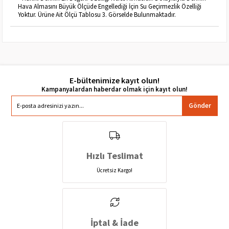
Hava Almasını Büyük Ölçüde Engellediği İçin Su Geçirmezlik Özelliği
Yoktur. Ürüne Ait Ölçü Tablosu 3. Görselde Bulunmaktadır.
E-bültenimize kayıt olun!
Gönder
Hızlı Teslimat
Ücretsiz Kargo!
İptal & İade