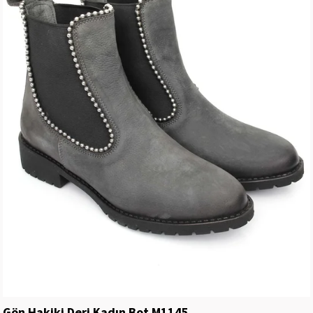
Gön Hakiki Deri Kadın Bot M1145