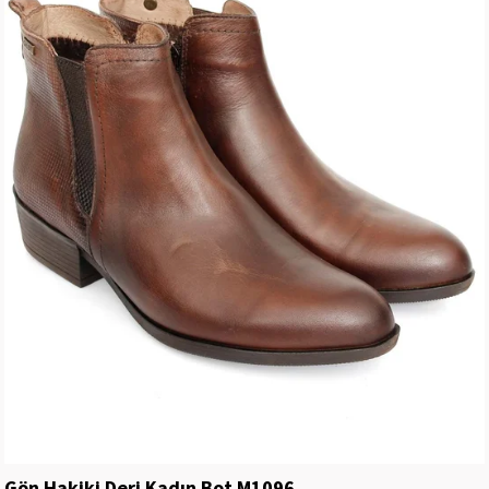
Gön Hakiki Deri Kadın Bot M1096