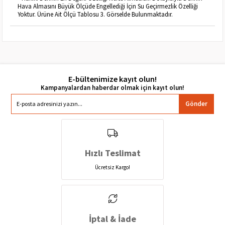
Hava Almasını Büyük Ölçüde Engellediği İçin Su Geçirmezlik Özelliği
Yoktur. Ürüne Ait Ölçü Tablosu 3. Görselde Bulunmaktadır.
E-bültenimize kayıt olun!
Gönder
Hızlı Teslimat
Ücretsiz Kargo!
İptal & İade