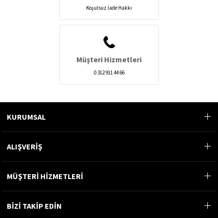
Koşulsuz İade Hakkı
Müşteri Hizmetleri
0 312 911 44 66
KURUMSAL
ALIŞVERİŞ
MÜŞTERİ HİZMETLERİ
BİZİ TAKİP EDİN