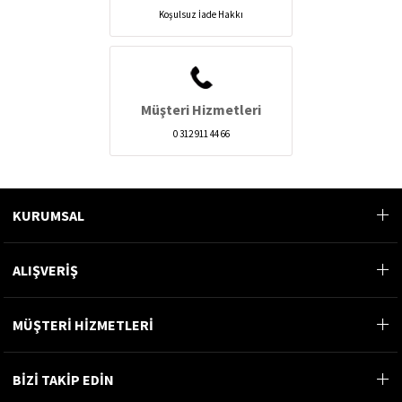
Koşulsuz İade Hakkı
Müşteri Hizmetleri
0 312 911 44 66
KURUMSAL
ALIŞVERİŞ
MÜŞTERİ HİZMETLERİ
BİZİ TAKİP EDİN