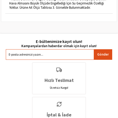
Hava Almasını Büyük Ölçüde Engellediği İçin Su Geçirmezlik Özelliği
Yoktur. Ürüne Ait Ölçü Tablosu 3. Görselde Bulunmaktadır.
E-bültenimize kayıt olun!
Gönder
Hızlı Teslimat
Ücretsiz Kargo!
İptal & İade