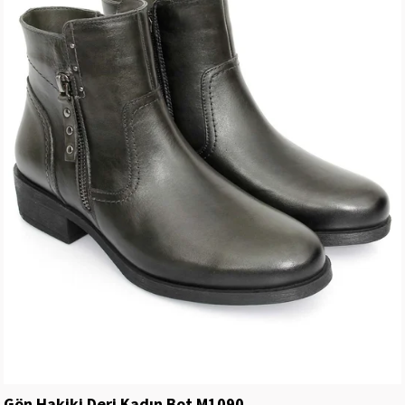
Gön Hakiki Deri Kadın Bot M1090