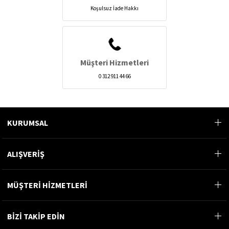
Koşulsuz İade Hakkı
Müşteri Hizmetleri
0 312 911 44 66
KURUMSAL
ALIŞVERİŞ
MÜŞTERİ HİZMETLERİ
BİZİ TAKİP EDİN