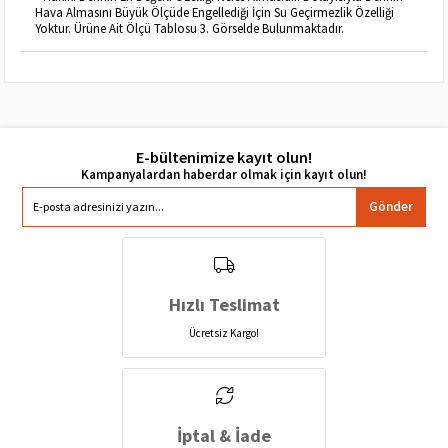
Hava Almasını Büyük Ölçüde Engellediği İçin Su Geçirmezlik Özelliği
Yoktur. Ürüne Ait Ölçü Tablosu 3. Görselde Bulunmaktadır.
E-bültenimize kayıt olun!
Gönder
Hızlı Teslimat
Ücretsiz Kargo!
İptal & İade