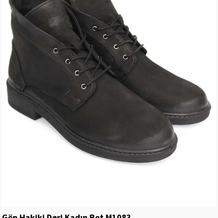
Gön Hakiki Deri Kadın Bot M1083