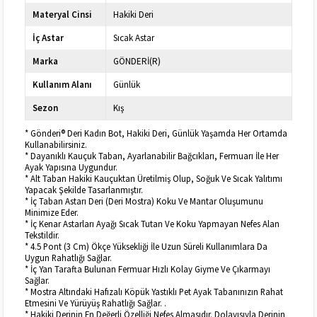
Materyal Cinsi
Hakiki Deri
İç Astar
Sıcak Astar
Marka
GÖNDERİ(R)
Kullanım Alanı
Günlük
Sezon
Kış
* Gönderi® Deri Kadın Bot, Hakiki Deri, Günlük Yaşamda Her Ortamda
Kullanabilirsiniz.
* Dayanıklı Kauçuk Taban, Ayarlanabilir Bağcıkları, Fermuarı İle Her
Ayak Yapısına Uygundur.
* Alt Taban Hakiki Kauçuktan Üretilmiş Olup, Soğuk Ve Sıcak Yalıtımı
Yapacak Şekilde Tasarlanmıştır.
* İç Taban Astarı Deri (Deri Mostra) Koku Ve Mantar Oluşumunu
Minimize Eder.
* İç Kenar Astarları Ayağı Sıcak Tutan Ve Koku Yapmayan Nefes Alan
Tekstildir.
* 4.5 Pont (3 Cm) Ökçe Yüksekliği İle Uzun Süreli Kullanımlara Da
Uygun Rahatlığı Sağlar.
* İç Yan Tarafta Bulunan Fermuar Hızlı Kolay Giyme Ve Çıkarmayı
Sağlar.
* Mostra Altındaki Hafızalı Köpük Yastıklı Pet Ayak Tabanınızın Rahat
Etmesini Ve Yürüyüş Rahatlığı Sağlar. .
* Hakiki Derinin En Değerli Özelliği Nefes Almasıdır. Dolayısıyla Derinin