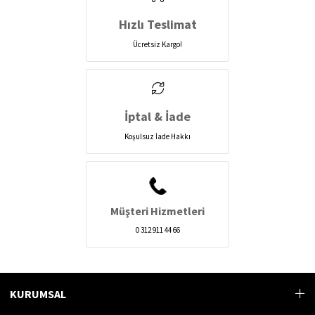
Hızlı Teslimat
Ücretsiz Kargo!
İptal & İade
Koşulsuz İade Hakkı
Müşteri Hizmetleri
0 312 911 44 66
KURUMSAL