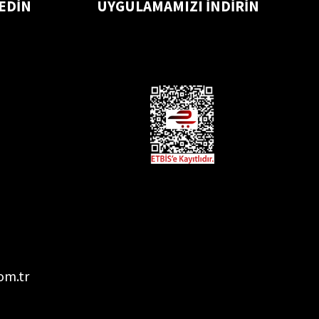
 EDİN
UYGULAMAMIZI İNDİRİN
om.tr