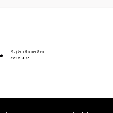
Müşteri Hizmetleri
0 312 911 44 66