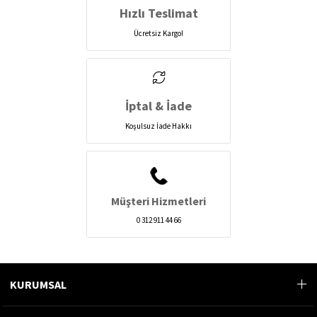
Hızlı Teslimat
Ücretsiz Kargo!
İptal & İade
Koşulsuz İade Hakkı
Müşteri Hizmetleri
0 312 911 44 66
KURUMSAL