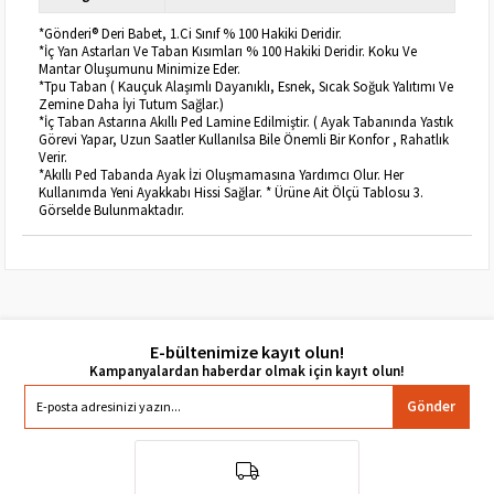
*Gönderi® Deri Babet, 1.Ci Sınıf % 100 Hakiki Deridir.
*İç Yan Astarları Ve Taban Kısımları % 100 Hakiki Deridir. Koku Ve
Mantar Oluşumunu Minimize Eder.
*Tpu Taban ( Kauçuk Alaşımlı Dayanıklı, Esnek, Sıcak Soğuk Yalıtımı Ve
Zemine Daha İyi Tutum Sağlar.)
*İç Taban Astarına Akıllı Ped Lamine Edilmiştir. ( Ayak Tabanında Yastık
Görevi Yapar, Uzun Saatler Kullanılsa Bile Önemli Bir Konfor , Rahatlık
Verir.
*Akıllı Ped Tabanda Ayak İzi Oluşmamasına Yardımcı Olur. Her
Kullanımda Yeni Ayakkabı Hissi Sağlar. * Ürüne Ait Ölçü Tablosu 3.
Görselde Bulunmaktadır.
E-bültenimize kayıt olun!
Gönder