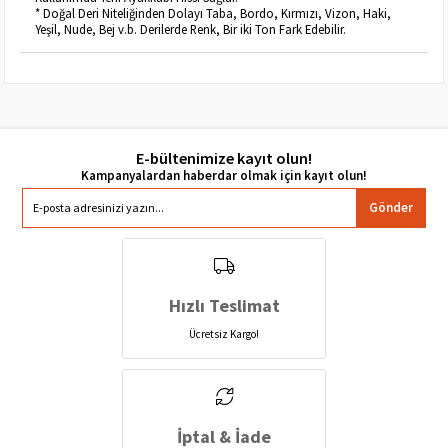
* Doğal Deri Niteliğinden Dolayı Taba, Bordo, Kırmızı, Vizon, Haki,
Yeşil, Nude, Bej v.b. Derilerde Renk, Bir iki Ton Fark Edebilir.
E-bültenimize kayıt olun!
Gönder
Hızlı Teslimat
Ücretsiz Kargo!
İptal & İade