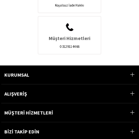
Koşulsuz İade Hakkı
Müşteri Hizmetleri
0 312 911 44 66
KURUMSAL
ALIŞVERİŞ
MÜŞTERİ HİZMETLERİ
BİZİ TAKİP EDİN