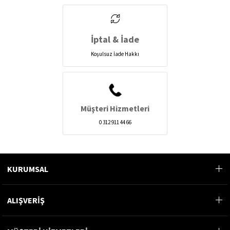
İptal & İade
Koşulsuz İade Hakkı
Müşteri Hizmetleri
0 312 911 44 66
KURUMSAL
ALIŞVERİŞ