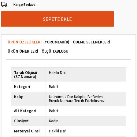
Kargo Bedava
ÜRÜN ÖZELLIKLERI
YORUMLAR
(0)
ÖDEME SEÇENEKLERI
ÜRÜN ÖNERILERI
ÖLÇÜ TABLOSU
Tarak Ölçüsü
Hakiki Deri
(37 Numara)
Kategori
Babet
Kalıp
Ürünümüz Dar Kalıptır, Bir Beden
Büyük Numara Tercih Edebilirsiniz.
Alt Kategori
Babet
Cinsiyet
Kadın
Materyal Cinsi
Hakiki Deri