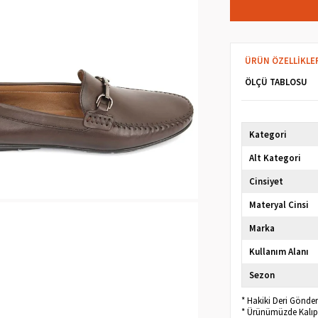
ÜRÜN ÖZELLIKLE
ÖLÇÜ TABLOSU
Kategori
Alt Kategori
Cinsiyet
Materyal Cinsi
Marka
Kullanım Alanı
Sezon
* Hakiki Deri Gönde
* Ürünümüzde Kalıp