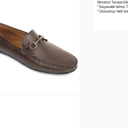
Almanızı Tavsiye Ed
* Dayanaklı termo T
* Ürünümüz Yerli Ür