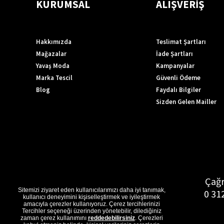
KURUMSAL
ALIŞVERİŞ
Hakkımızda
Teslimat Şartları
Mağazalar
İade Şartları
Yavaş Moda
Kampanyalar
Marka Tescil
Güvenli Ödeme
Blog
Faydalı Bilgiler
Sizden Gelen Mailler
Çağr
Sitemizi ziyaret eden kullanıcılarımızı daha iyi tanımak,
0 31
kullanıcı deneyimini kişiselleştirmek ve iyileştirmek
amacıyla çerezler kullanıyoruz. Çerez tercihlerinizi
Tercihler seçeneği üzerinden yönetebilir, dilediğiniz
zaman çerez kullanımını
reddedebilirsiniz
. Çerezleri