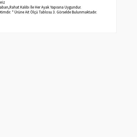
eriz
aban,Rahat Kalıbı İle Her Ayak Yapısına Uygundur.
etimdir. * Ürüne Ait Ölçü Tablosu 3. Görselde Bulunmaktadır.