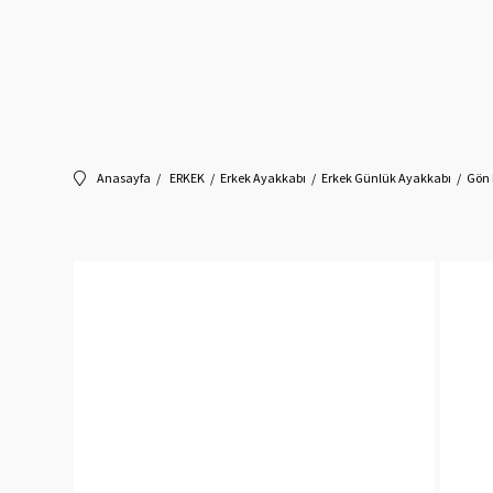
Anasayfa
ERKEK
Erkek Ayakkabı
Erkek Günlük Ayakkabı
Gön 