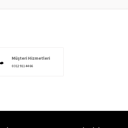
Müşteri Hizmetleri
0 312 911 44 66