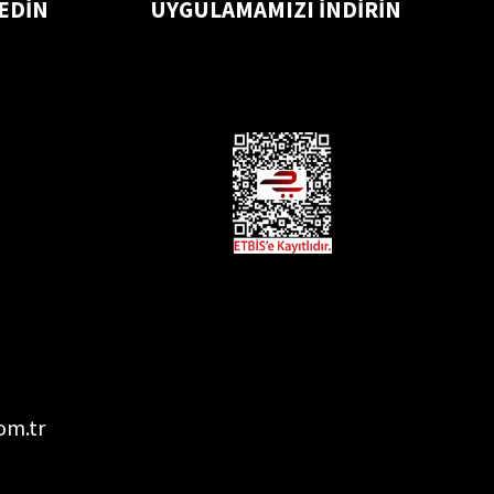
 EDİN
UYGULAMAMIZI İNDİRİN
om.tr