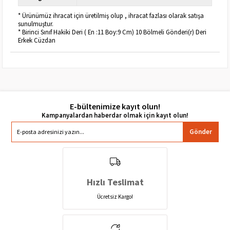
* Ürünümüz ihracat için üretilmiş olup , ihracat fazlası olarak satışa
sunulmuştur.
* Birinci Sınıf Hakiki Deri ( En :11 Boy:9 Cm) 10 Bölmeli Gönderi(r) Deri
Erkek Cüzdan
E-bültenimize kayıt olun!
Gönder
Hızlı Teslimat
Ücretsiz Kargo!