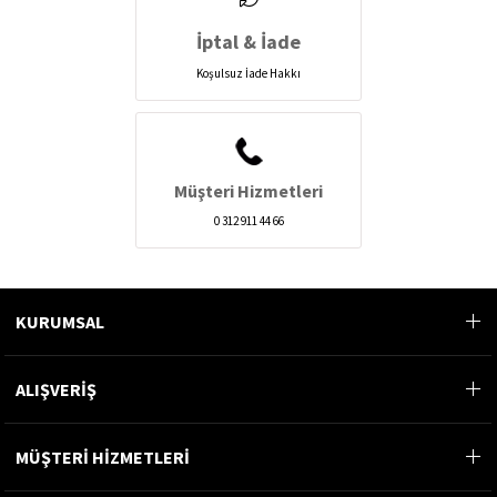
İptal & İade
Koşulsuz İade Hakkı
Müşteri Hizmetleri
0 312 911 44 66
KURUMSAL
ALIŞVERİŞ
MÜŞTERİ HİZMETLERİ