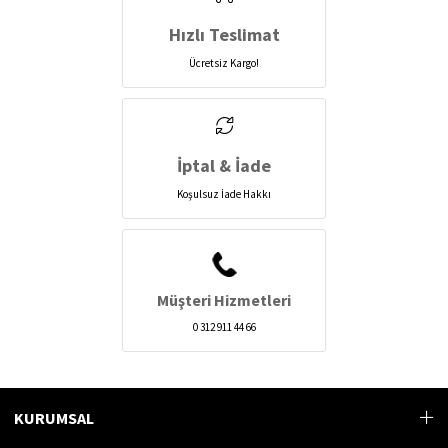
Hızlı Teslimat
Ücretsiz Kargo!
İptal & İade
Koşulsuz İade Hakkı
Müşteri Hizmetleri
0 312 911 44 66
KURUMSAL