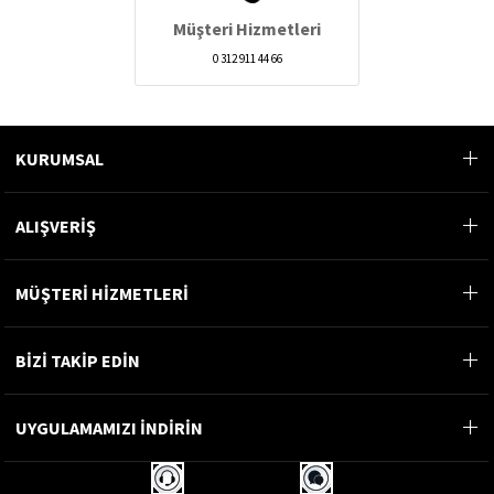
Müşteri Hizmetleri
0 312 911 44 66
KURUMSAL
ALIŞVERİŞ
MÜŞTERİ HİZMETLERİ
BİZİ TAKİP EDİN
UYGULAMAMIZI İNDİRİN