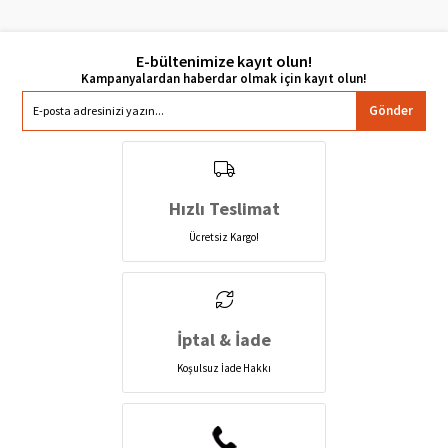
E-bültenimize kayıt olun!
Gönder
Hızlı Teslimat
Ücretsiz Kargo!
İptal & İade
Koşulsuz İade Hakkı