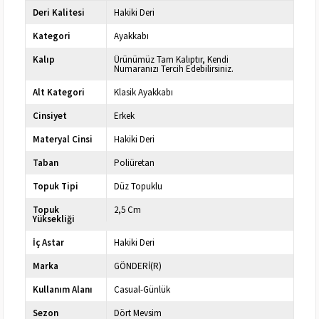
Deri Kalitesi
Hakiki Deri
Kategori
Ayakkabı
Kalıp
Ürünümüz Tam Kalıptır, Kendi
Numaranızı Tercih Edebilirsiniz.
Alt Kategori
Klasik Ayakkabı
Cinsiyet
Erkek
Materyal Cinsi
Hakiki Deri
Taban
Poliüretan
Topuk Tipi
Düz Topuklu
Topuk
2,5 Cm
Yüksekliği
İç Astar
Hakiki Deri
Marka
GÖNDERİ(R)
Kullanım Alanı
Casual-Günlük
Sezon
Dört Mevsim