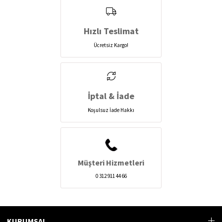
Hızlı Teslimat
Ücretsiz Kargo!
İptal & İade
Koşulsuz İade Hakkı
Müşteri Hizmetleri
0 312 911 44 66
KURUMSAL