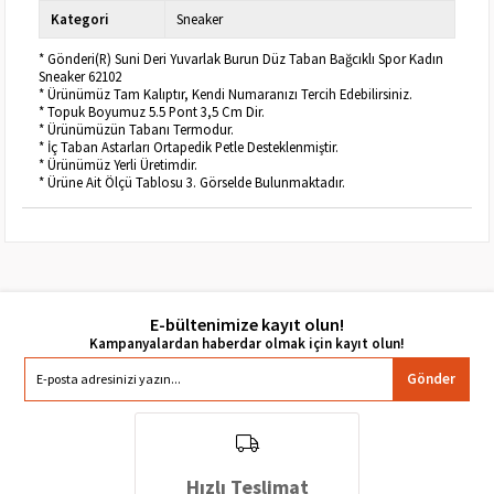
Kategori
Sneaker
* Gönderi(R) Suni Deri Yuvarlak Burun Düz Taban Bağcıklı Spor Kadın
Sneaker 62102
* Ürünümüz Tam Kalıptır, Kendi Numaranızı Tercih Edebilirsiniz.
* Topuk Boyumuz 5.5 Pont 3,5 Cm Dir.
* Ürünümüzün Tabanı Termodur.
* İç Taban Astarları Ortapedik Petle Desteklenmiştir.
* Ürünümüz Yerli Üretimdir.
* Ürüne Ait Ölçü Tablosu 3. Görselde Bulunmaktadır.
E-bültenimize kayıt olun!
Gönder
Hızlı Teslimat