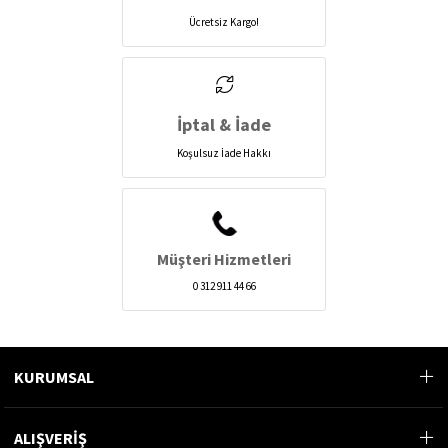
Ücretsiz Kargo!
İptal & İade
Koşulsuz İade Hakkı
Müşteri Hizmetleri
0 312 911 44 66
KURUMSAL
ALIŞVERİŞ