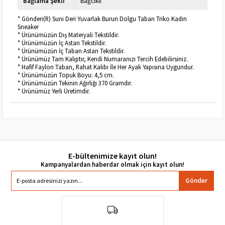
Bağlama Şekli
Bağcıklı
* Gönderi(R) Suni Deri Yuvarlak Burun Dolgu Taban Triko Kadın
Sneaker
* Ürünümüzün Dış Materyali Tekstildir.
* Ürünümüzün İç Astarı Tekstildir.
* Ürünümüzün İç Taban Astarı Tekstildir.
* Ürünümüz Tam Kalıptır, Kendi Numaranızı Tercih Edebilirsiniz.
* Hafif Faylon Taban, Rahat Kalıbı İle Her Ayak Yapısına Uygundur.
* Ürünümüzün Topuk Boyu: 4,5 cm.
* Ürünümüzün Tekinin Ağırlığı 370 Gramdır.
* Ürünümüz Yerli Üretimdir.
E-bültenimize kayıt olun!
Gönder