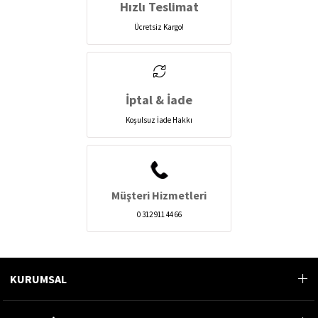
Hızlı Teslimat
Ücretsiz Kargo!
İptal & İade
Koşulsuz İade Hakkı
Müşteri Hizmetleri
0 312 911 44 66
KURUMSAL