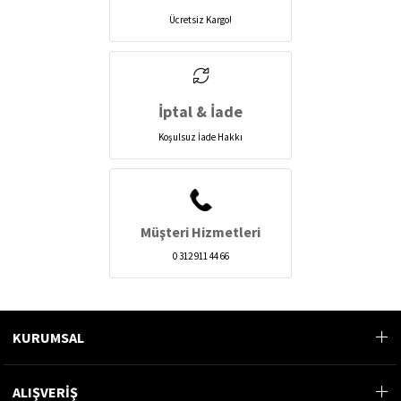
Ücretsiz Kargo!
İptal & İade
Koşulsuz İade Hakkı
Müşteri Hizmetleri
0 312 911 44 66
KURUMSAL
ALIŞVERİŞ