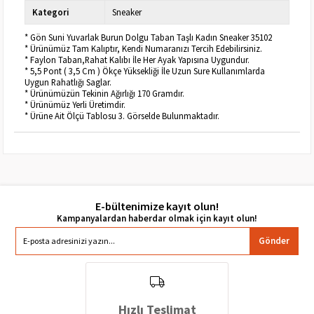
Kategori
Sneaker
* Gön Suni Yuvarlak Burun Dolgu Taban Taşlı Kadın Sneaker 35102
* Ürünümüz Tam Kalıptır, Kendi Numaranızı Tercih Edebilirsiniz.
* Faylon Taban,Rahat Kalıbı İle Her Ayak Yapısına Uygundur.
* 5,5 Pont ( 3,5 Cm ) Ökçe Yüksekliği İle Uzun Sure Kullanımlarda
Uygun Rahatlığı Saglar.
* Ürünümüzün Tekinin Ağırlığı 170 Gramdır.
* Ürünümüz Yerli Üretimdir.
* Ürüne Ait Ölçü Tablosu 3. Görselde Bulunmaktadır.
E-bültenimize kayıt olun!
Gönder
Hızlı Teslimat