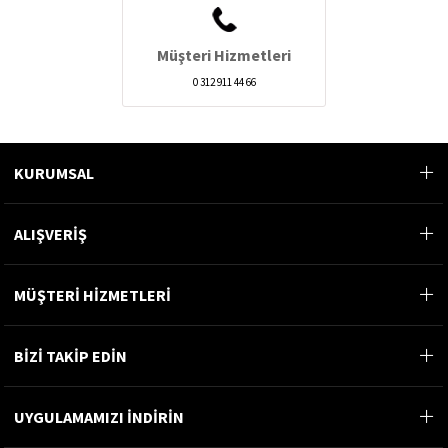
Müşteri Hizmetleri
0 312 911 44 66
KURUMSAL
ALIŞVERİŞ
MÜŞTERİ HİZMETLERİ
BİZİ TAKİP EDİN
UYGULAMAMIZI İNDİRİN