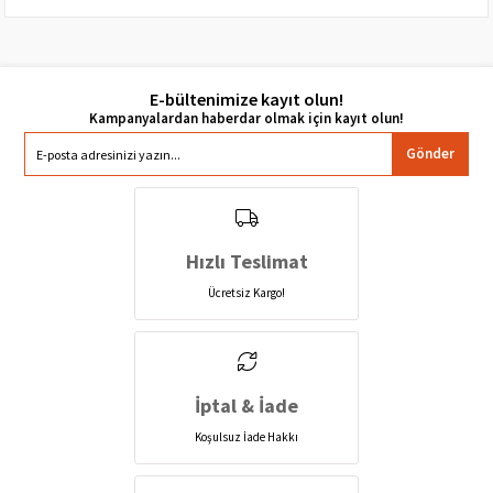
E-bültenimize kayıt olun!
Gönder
Hızlı Teslimat
Ücretsiz Kargo!
İptal & İade
Koşulsuz İade Hakkı