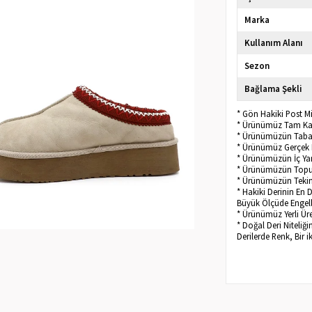
Marka
Kullanım Alanı
Sezon
Bağlama Şekli
* Gön Hakiki Post M
* Ürünümüz Tam Kalı
* Ürünümüzün Taban
* Ürünümüz Gerçek 
* Ürünümüzün İç Ya
* Ürünümüzün Topu
* Ürünümüzün Tekini
* Hakiki Derinin En 
Büyük Ölçüde Engelle
* Ürünümüz Yerli Üre
* Doğal Deri Niteliğ
Derilerde Renk, Bir i