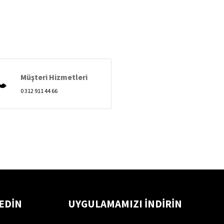
Müşteri Hizmetleri
0 312 911 44 66
 EDİN
UYGULAMAMIZI İNDİRİN