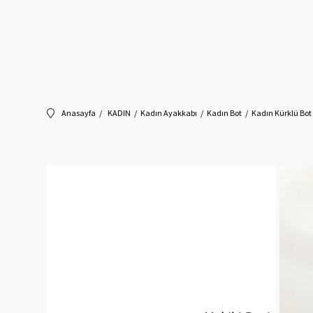
Anasayfa
KADIN
Kadın Ayakkabı
Kadın Bot
Kadın Kürklü Bot