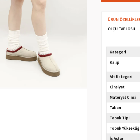
ÜRÜN ÖZELLIKLE
ÖLÇÜ TABLOSU
Kategori
Kalıp
Alt Kategori
Cinsiyet
Materyal Cinsi
Taban
Topuk Tipi
Topuk Yüksekliğ
İç Astar