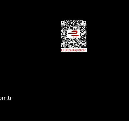
om.tr