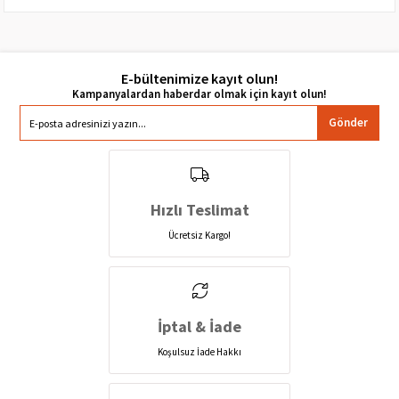
E-bültenimize kayıt olun!
Gönder
Hızlı Teslimat
Ücretsiz Kargo!
İptal & İade
Koşulsuz İade Hakkı