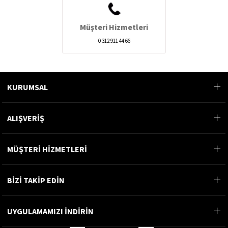
Müşteri Hizmetleri
0 312 911 44 66
KURUMSAL
ALIŞVERİŞ
MÜŞTERİ HİZMETLERİ
BİZİ TAKİP EDİN
UYGULAMAMIZI İNDİRİN