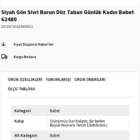
Siyah Gön Sivri Burun Düz Taban Günlük Kadın Babet
62480
(DYZA79362480001)
Fiyat Düşünce Haber Ver
Kargo Bedava
ÜRÜN ÖZELLIKLERI
YORUMLAR
(0)
ÜRÜN ÖNERILERI
ÖLÇÜ TABLOSU
Kategori
Babet
Kalıp
Ürünümüz Dar Kalıptır, Bir Beden
Büyük Numara Tercih Edebilirsiniz.
Alt Kategori
Babet