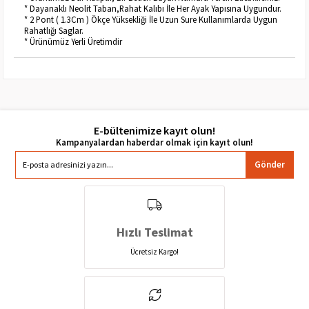
* Dayanaklı Neolit Taban,Rahat Kalıbı İle Her Ayak Yapısına Uygundur.
* 2 Pont ( 1.3Cm ) Ökçe Yüksekliği İle Uzun Sure Kullanımlarda Uygun
Rahatlığı Saglar.
* Ürünümüz Yerli Üretimdir
E-bültenimize kayıt olun!
Gönder
Hızlı Teslimat
Ücretsiz Kargo!