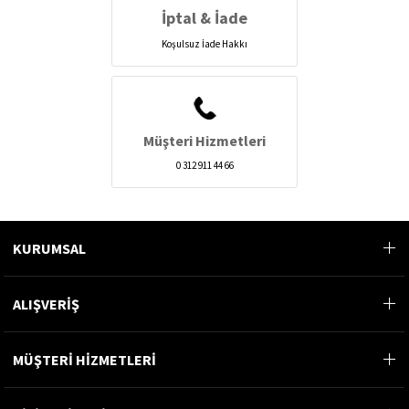
İptal & İade
Koşulsuz İade Hakkı
Müşteri Hizmetleri
0 312 911 44 66
KURUMSAL
ALIŞVERİŞ
MÜŞTERİ HİZMETLERİ