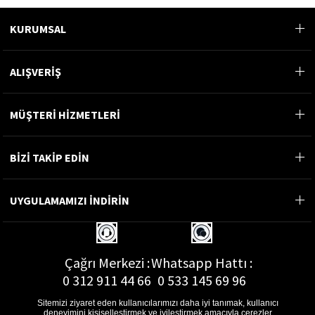
KURUMSAL
ALIŞVERİŞ
MÜŞTERİ HİZMETLERİ
BİZİ TAKİP EDİN
UYGULAMAMIZI İNDİRİN
Çağrı Merkezi :
Whatsapp Hattı :
0 312 911 44 66
0 533 145 69 96
Sitemizi ziyaret eden kullanıcılarımızı daha iyi tanımak, kullanıcı
deneyimini kişiselleştirmek ve iyileştirmek amacıyla çerezler