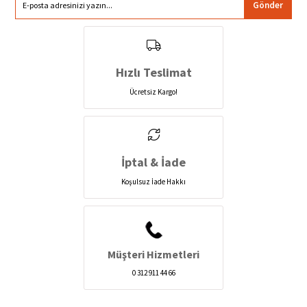
Gönder
Hızlı Teslimat
Ücretsiz Kargo!
İptal & İade
Koşulsuz İade Hakkı
Müşteri Hizmetleri
0 312 911 44 66