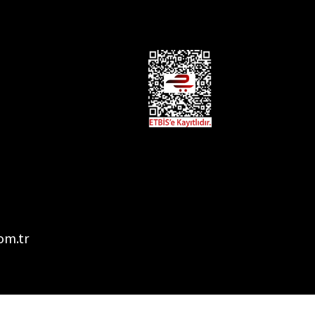
om.tr