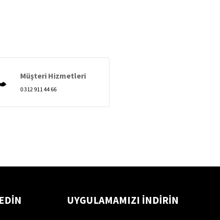
Müşteri Hizmetleri
0 312 911 44 66
 EDİN
UYGULAMAMIZI İNDİRİN