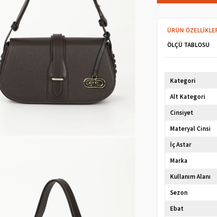
ÜRÜN ÖZELLIKLE
ÖLÇÜ TABLOSU
Kategori
Alt Kategori
Cinsiyet
Materyal Cinsi
İç Astar
Marka
Kullanım Alanı
Sezon
Ebat