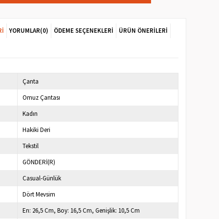
RI
YORUMLAR
(0)
ÖDEME SEÇENEKLERI
ÜRÜN ÖNERILERI
Çanta
Omuz Çantası
Kadın
Hakiki Deri
Tekstil
GÖNDERİ(R)
Casual-Günlük
Dört Mevsim
En: 26,5 Cm, Boy: 16,5 Cm, Genişlik: 10,5 Cm