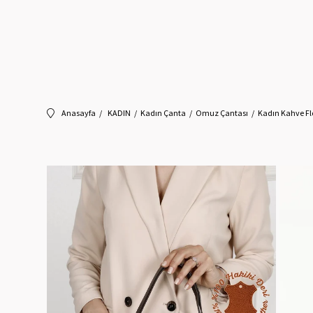
Anasayfa
KADIN
Kadın Çanta
Omuz Çantası
Kadın Kahve Flo