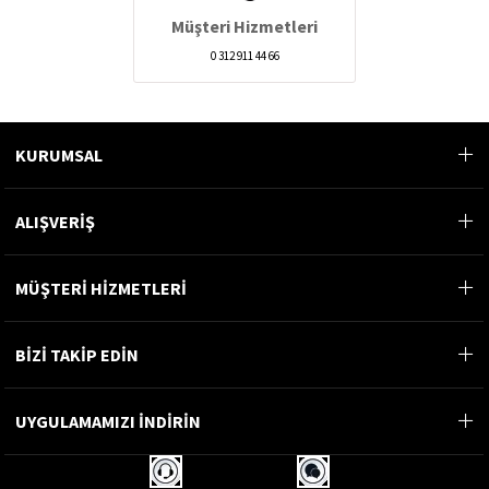
Müşteri Hizmetleri
0 312 911 44 66
KURUMSAL
ALIŞVERİŞ
MÜŞTERİ HİZMETLERİ
BİZİ TAKİP EDİN
UYGULAMAMIZI İNDİRİN