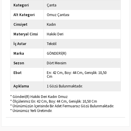
Kategori
Çanta
Alt Kategori
Omuz Çantası
Cinsiyet
Kadın
Materyal Cinsi
Hakiki Deri
İç Astar
Tekstil
Marka
GÖNDERİ(R)
Sezon
Dört Mevsim
Ebat
En: 42 Cm, Boy: 44 Cm, Genişlik: 10,50
Cm
Açıklama
1 Gözü Bulunmaktadır.
* Gönderi(R) Hakiki Deri Kadın Omuz
* Ölçülerimiz En: 42 Cm, Boy: 44 Cm, Genişlik: 10,50 Cm
* Ürünümüzün İçerisinde Bir Adet Fermuarsız Gözü Bulunmaktadır.
* Ürünümüz Yerli Üretimdir.