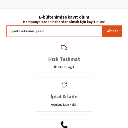
E-bültenimize kayıt olun!
Gönder
Hızlı Teslimat
Ücretsiz Kargo!
İptal & İade
Koşulsuz İade Hakkı