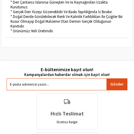
* Deri Çantanız Islanırsa Güneşten Ve Isı Kaynağından Uzakta
Kurutunuz.
* Gerçek Deri Yüzeyi Gözeneklidir Ve Baskı Yapıldığında İz Bırakır.
* Doğal Deride Görülebilecek Renk Ve Kalınlık Farklılıkları İle Çizgiler Bir
Kusur Olmayıp Doğal Malzeme Olan Derinin Gerçek Olduğunun
Kanıtıdır.
* Ürünümüz Yerli Üretimdir.
E-bültenimize kayıt olun!
Gönder
Hızlı Teslimat
Ücretsiz Kargo!