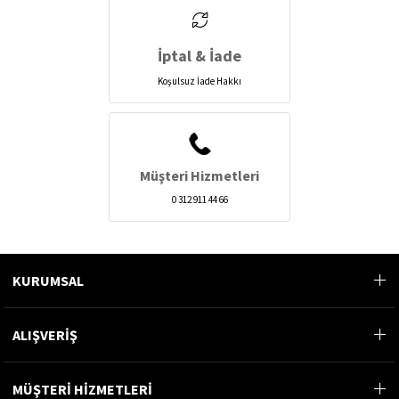
İptal & İade
Koşulsuz İade Hakkı
Müşteri Hizmetleri
0 312 911 44 66
KURUMSAL
ALIŞVERİŞ
MÜŞTERİ HİZMETLERİ