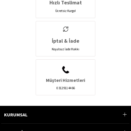
Hızlı Teslimat
Ücretsiz Kargo!
İptal & İade
Koşulsuz İade Hakkı
Müşteri Hizmetleri
0 312 911 44 66
KURUMSAL