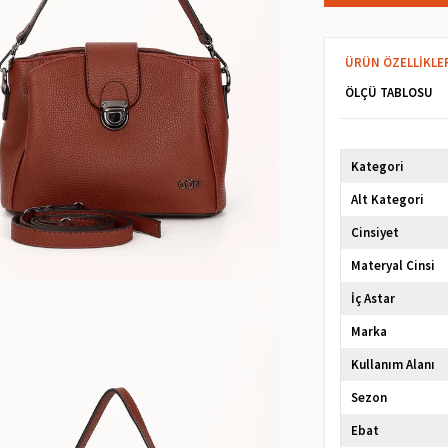
ÜRÜN ÖZELLIKLE
ÖLÇÜ TABLOSU
Kategori
Alt Kategori
Cinsiyet
Materyal Cinsi
İç Astar
Marka
Kullanım Alanı
Sezon
Ebat