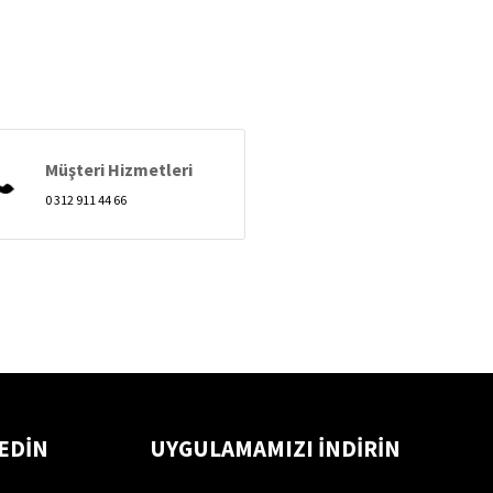
Müşteri Hizmetleri
0 312 911 44 66
 EDİN
UYGULAMAMIZI İNDİRİN