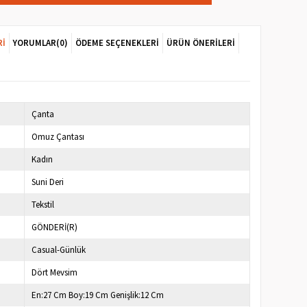
RI
YORUMLAR
(0)
ÖDEME SEÇENEKLERI
ÜRÜN ÖNERILERI
Çanta
Omuz Çantası
Kadın
Suni Deri
Tekstil
GÖNDERİ(R)
Casual-Günlük
Dört Mevsim
En:27 Cm Boy:19 Cm Genişlik:12 Cm