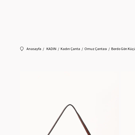
Anasayfa
KADIN
Kadın Çanta
Omuz Çantası
Bordo Gön Küçü