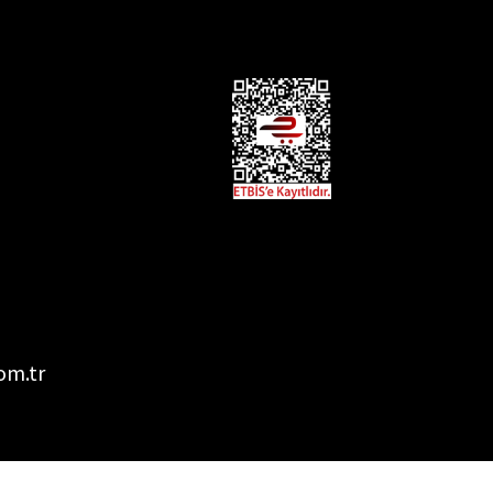
om.tr