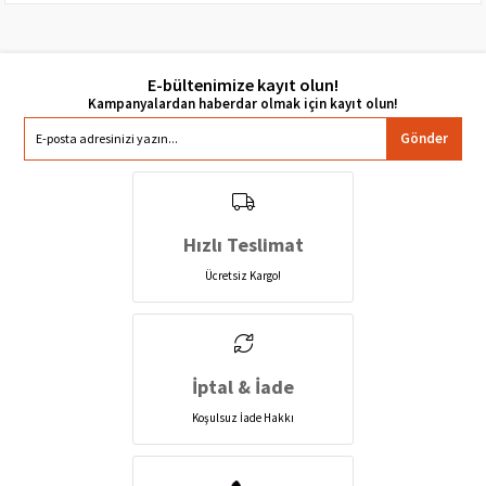
E-bültenimize kayıt olun!
Gönder
Hızlı Teslimat
Ücretsiz Kargo!
İptal & İade
Koşulsuz İade Hakkı