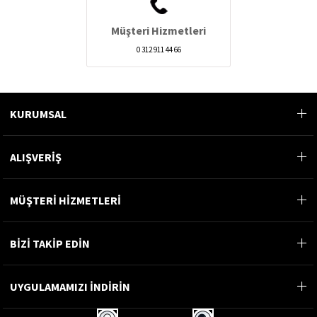
Müşteri Hizmetleri
0 312 911 44 66
KURUMSAL
ALIŞVERİŞ
MÜŞTERİ HİZMETLERİ
BİZİ TAKİP EDİN
UYGULAMAMIZI İNDİRİN