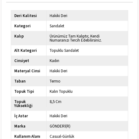
Deri Kalitesi
Hakiki Deri
Kategori
Sandalet
Kalıp
Ürünümüz Tam Kalıptır, Kendi
Numaranızı Tercih Edebilirsiniz.
Alt Kategori
Topuklu Sandalet
Cinsiyet
Kadın
Materyal Cinsi
Hakiki Deri
Taban
Termo
Topuk Tipi
Kalın Topuklu
Topuk
8,5 Cm
Yüksekliği
İç Astar
Hakiki Deri
Marka
GÖNDERİ(R)
Kullanım Alanı
Casual-Günlük