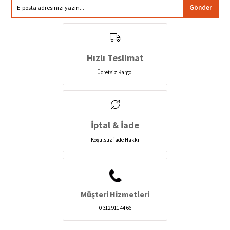
Gönder
Hızlı Teslimat
Ücretsiz Kargo!
İptal & İade
Koşulsuz İade Hakkı
Müşteri Hizmetleri
0 312 911 44 66