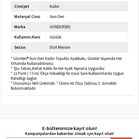
Cinsiyet
Kadın
Materyal Cinsi
Suni Deri
Marka
GÖNDERİ(R)
Kullanım Alanı
Günlük
Sezon
Dört Mevsim
* Gönderi® Suni Deri Kadın Topuklu Ayakkabı, Günlük Yaşamda Her
Ortamda Kullanabilirsiniz.
* Tpu Taban,Rahat Kalıbı İle Her Ayak Yapısına Uygundur
* 11 Pont ( 7 Cm) Ökçe Yüksekliği İle Uzun Sure Kullanımlarda Uygun
Rahatlığı Saglar
* Ürünümüz Yerli Üretimdir. * Ürüne Ait Ölçü Tablosu 3. Görselde
Bulunmaktadır.
E-bültenimize kayıt olun!