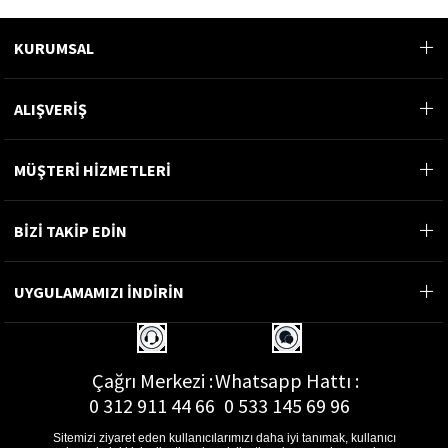
KURUMSAL
ALIŞVERİŞ
MÜŞTERİ HİZMETLERİ
BİZİ TAKİP EDİN
UYGULAMAMIZI İNDİRİN
Çağrı Merkezi :
Whatsapp Hattı :
0 312 911 44 66
0 533 145 69 96
Sitemizi ziyaret eden kullanıcılarımızı daha iyi tanımak, kullanıcı