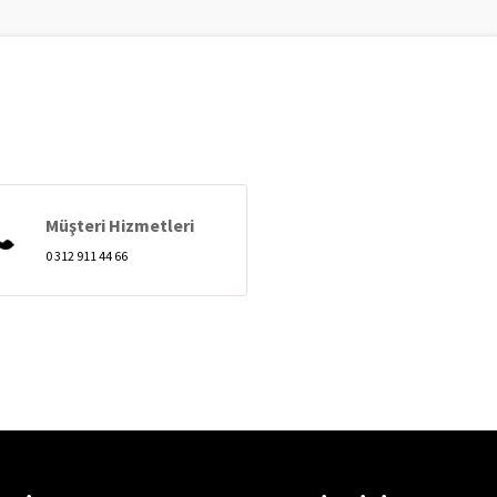
Müşteri Hizmetleri
0 312 911 44 66