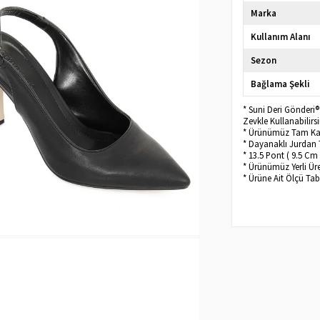
Marka
Kullanım Alanı
Sezon
Bağlama Şekli
* Suni Deri Gönderi
Zevkle Kullanabilirsi
* Ürünümüz Tam Kalı
* Dayanaklı Jurdan 
* 13.5 Pont ( 9.5 Cm 
* Ürünümüz Yerli Üre
* Ürüne Ait Ölçü Ta