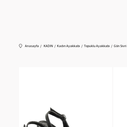
Anasayfa
KADIN
Kadın Ayakkabı
Topuklu Ayakkabı
Gön Sivr