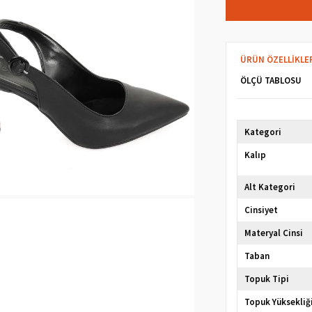
ÜRÜN ÖZELLIKLE
ÖLÇÜ TABLOSU
Kategori
Kalıp
Alt Kategori
Cinsiyet
Materyal Cinsi
Taban
Topuk Tipi
Topuk Yüksekliğ