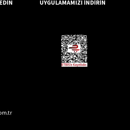
 EDİN
UYGULAMAMIZI İNDİRİN
om.tr