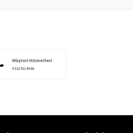
Müşteri Hizmetleri
0 312 911 44 66