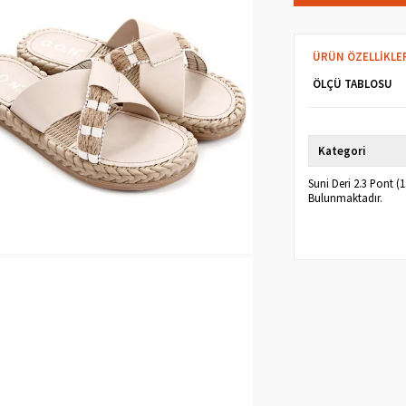
ÜRÜN ÖZELLIKLE
ÖLÇÜ TABLOSU
Kategori
Suni Deri 2.3 Pont (
Bulunmaktadır.