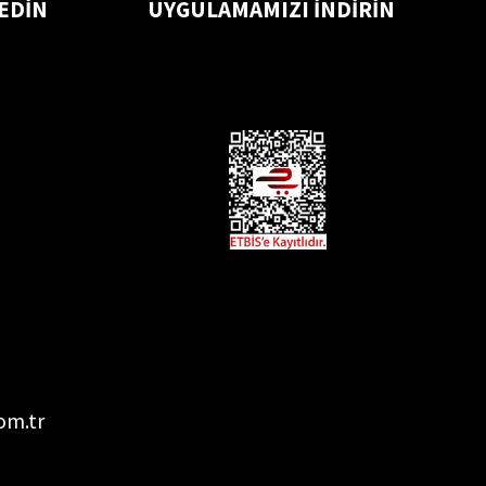
 EDİN
UYGULAMAMIZI İNDİRİN
om.tr