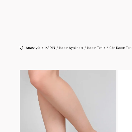
Anasayfa
KADIN
Kadın Ayakkabı
Kadın Terlik
Gön Kadın Terl