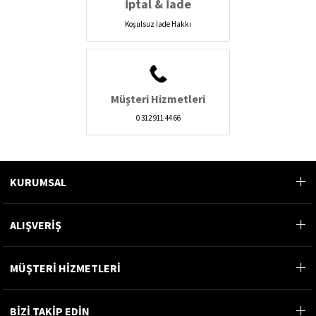
İptal & İade
Koşulsuz İade Hakkı
Müşteri Hizmetleri
0 312 911 44 66
KURUMSAL
ALIŞVERİŞ
MÜŞTERİ HİZMETLERİ
BİZİ TAKİP EDİN