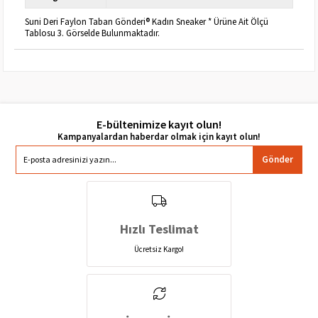
Suni Deri Faylon Taban Gönderi® Kadın Sneaker * Ürüne Ait Ölçü
Tablosu 3. Görselde Bulunmaktadır.
E-bültenimize kayıt olun!
Gönder
Hızlı Teslimat
Ücretsiz Kargo!