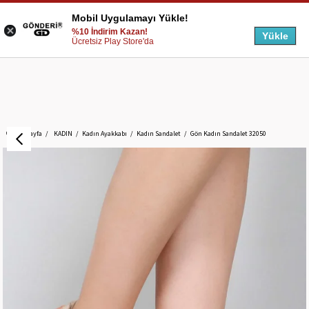
Mobil Uygulamayı Yükle!
%10 İndirim Kazan!
Yükle
Ücretsiz Play Store'da
Anasayfa
KADIN
Kadın Ayakkabı
Kadın Sandalet
Gön Kadın Sandalet 32050