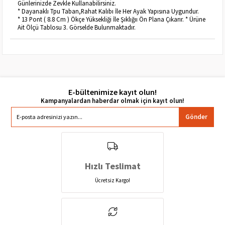
Günlerinizde Zevkle Kullanabilirsiniz.
* Dayanaklı Tpu Taban,Rahat Kalıbı İle Her Ayak Yapısına Uygundur.
* 13 Pont ( 8.8 Cm ) Ökçe Yüksekliği İle Şıklığıı Ön Plana Çıkarır. * Ürüne
Ait Ölçü Tablosu 3. Görselde Bulunmaktadır.
E-bültenimize kayıt olun!
Gönder
Hızlı Teslimat
Ücretsiz Kargo!