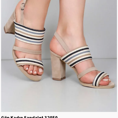
Gön Kadın Sandalet 32050