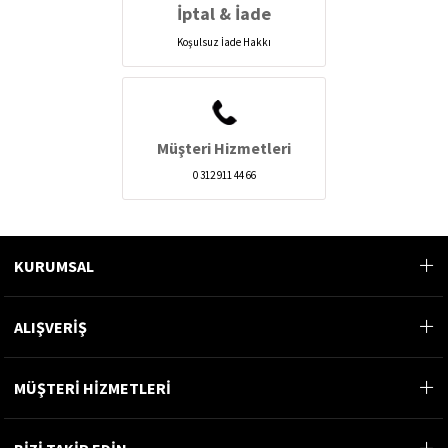
İptal & İade
Koşulsuz İade Hakkı
Müşteri Hizmetleri
0 312 911 44 66
KURUMSAL
ALIŞVERİŞ
MÜŞTERİ HİZMETLERİ