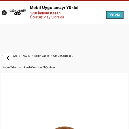
Mobil Uygulamayı Yükle!
%10 İndirim Kazan!
Yükle
Ücretsiz Play Store'da
Anasayfa
KADIN
Kadın Çanta
Omuz Çantası
Kadın Taba Uzun Askılı Omuz ve El Çantası