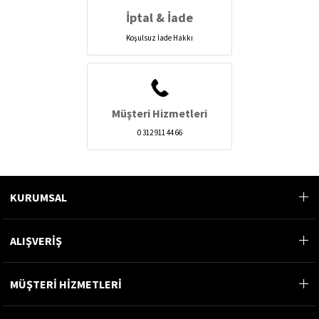
İptal & İade
Koşulsuz İade Hakkı
Müşteri Hizmetleri
0 312 911 44 66
KURUMSAL
ALIŞVERİŞ
MÜŞTERİ HİZMETLERİ