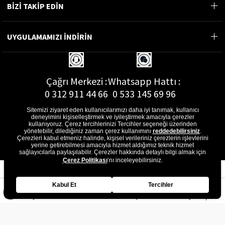
BİZİ TAKİP EDİN
UYGULAMAMIZI İNDİRİN
Çağrı Merkezi :
Whatsapp Hattı :
0 312 911 44 66
0 533 145 69 96
Sitemizi ziyaret eden kullanıcılarımızı daha iyi tanımak, kullanıcı
deneyimini kişiselleştirmek ve iyileştirmek amacıyla çerezler
kullanıyoruz. Çerez tercihlerinizi Tercihler seçeneği üzerinden
yönetebilir, dilediğiniz zaman çerez kullanımını
reddedebilirsiniz
.
E-Posta Adresi :
Çerezleri kabul etmeniz halinde, kişisel verileriniz çerezlerin işlevlerini
musterihizmetleri@gon.com.tr
yerine getirebilmesi amacıyla hizmet aldığımız teknik hizmet
sağlayıcılarla paylaşılabilir. Çerezler hakkında detaylı bilgi almak için
Çerez Politikası
’nı inceleyebilirsiniz.
Kabul Et
Tercihler
Anasayfa
Favorilerim
Sepetim
Üye Girişi