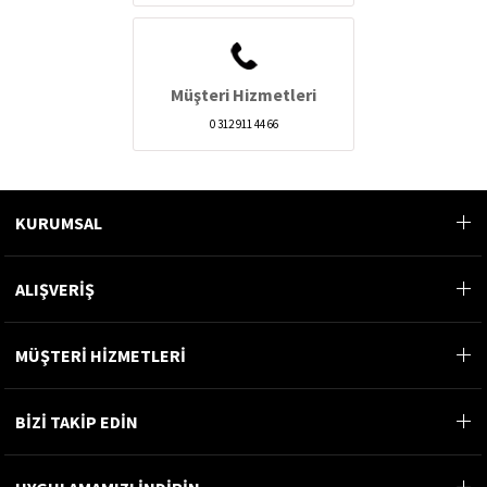
Müşteri Hizmetleri
0 312 911 44 66
KURUMSAL
ALIŞVERİŞ
MÜŞTERİ HİZMETLERİ
BİZİ TAKİP EDİN