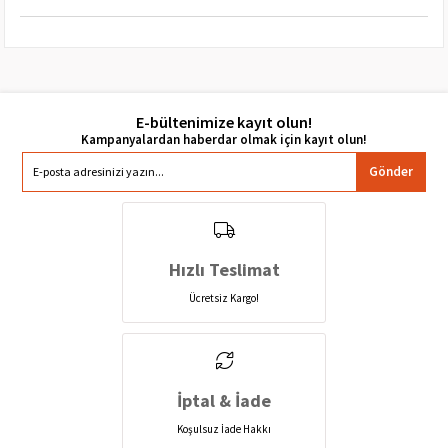
E-bültenimize kayıt olun!
Gönder
Hızlı Teslimat
Ücretsiz Kargo!
İptal & İade
Koşulsuz İade Hakkı