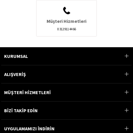
Müşteri Hizmetleri
0 312 911 44 66
KURUMSAL
ALIŞVERİŞ
MÜŞTERİ HİZMETLERİ
BİZİ TAKİP EDİN
UYGULAMAMIZI İNDİRİN