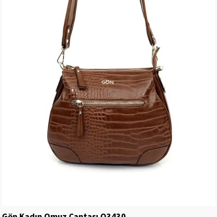
Gön Kadın Omuz Çantası Q3430