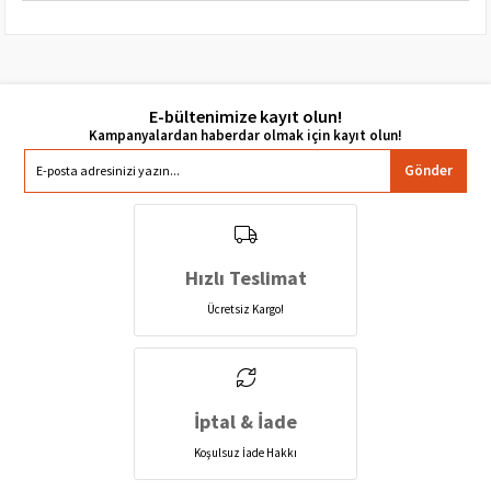
E-bültenimize kayıt olun!
Gönder
Hızlı Teslimat
Ücretsiz Kargo!
İptal & İade
Koşulsuz İade Hakkı