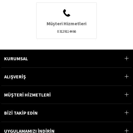
Müşteri Hizmetleri
0 312 911 44 66
KURUMSAL
ALIŞVERİŞ
MÜŞTERİ HİZMETLERİ
BİZİ TAKİP EDİN
UYGULAMAMIZI İNDİRİN