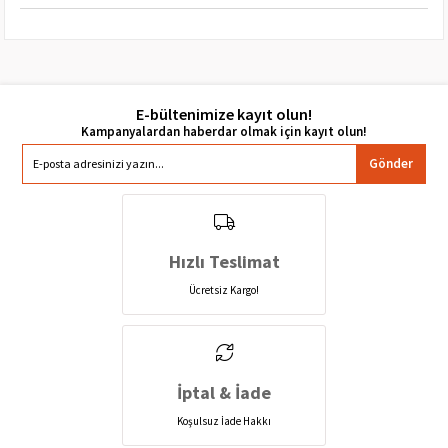
E-bültenimize kayıt olun!
Gönder
Hızlı Teslimat
Ücretsiz Kargo!
İptal & İade
Koşulsuz İade Hakkı