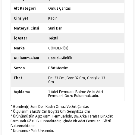
Alt Kategori
Omuz Çantası
Cinsiyet
Kadın
Materyal Cinsi
Suni Deri
İç Astar
Tekstil
Marka
GÖNDERİ(R)
Kullanım Alanı
Casual-Günlük
Sezon
Dört Mevsim
Ebat
En: 33 Cm, Boy: 32 Cm, Genişlik: 13
Cm
Açıklama
1 Adet Fermuarlı Bölme Ve İki Adet
Fermuarlı Gözü Bulunmaktadır.
* Gönderi(r) Suni Deri Kadın Omuz Ve Sırt Çantası
* Ölçülerimiz En:33 Cm Boy:32 Cm Genişlik:13 Cm
* Ürünümüzün Ağız Kısmı Fermuarlıdır, Dış Arka Tarafta Bir Adet
Fermuarlı Gözü Bulunmaktadır, İçinde Bir Adet Fermuarlı Gözü
Bulunmaktadır.
* Ürünümüz Yerli Üretimdir.