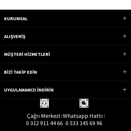
KURUMSAL
ALIŞVERİŞ
MÜŞTERİ HİZMETLERİ
BİZİ TAKİP EDİN
UYGULAMAMIZI İNDİRİN
Çağrı Merkezi :
Whatsapp Hattı :
0 312 911 44 66
0 533 145 69 96