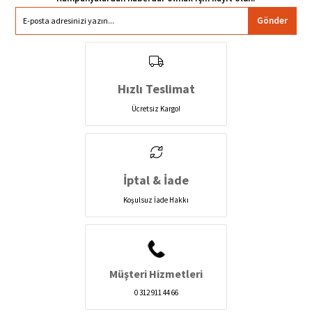
Gönder
Hızlı Teslimat
Ücretsiz Kargo!
İptal & İade
Koşulsuz İade Hakkı
Müşteri Hizmetleri
0 312 911 44 66