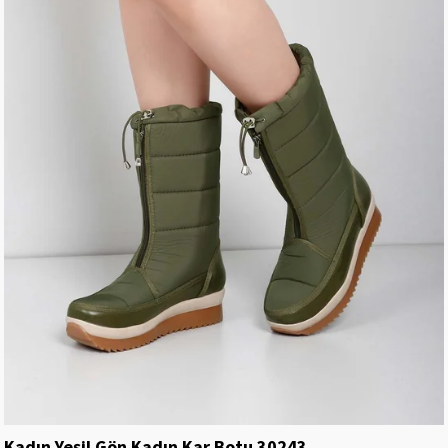
Kadın Yeşil Gön Kadın Kar Botu 30243