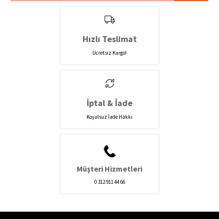
Hızlı Teslimat
Ücretsiz Kargo!
İptal & İade
Koşulsuz İade Hakkı
Müşteri Hizmetleri
0 312 911 44 66