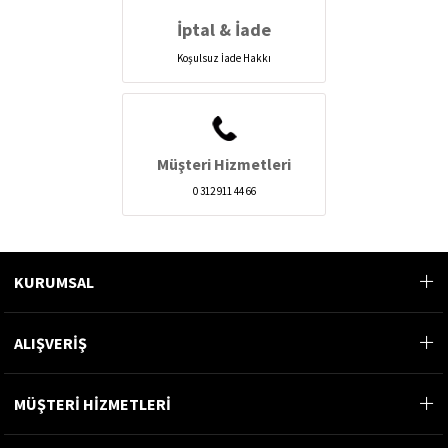
İptal & İade
Koşulsuz İade Hakkı
Müşteri Hizmetleri
0 312 911 44 66
KURUMSAL
ALIŞVERİŞ
MÜŞTERİ HİZMETLERİ