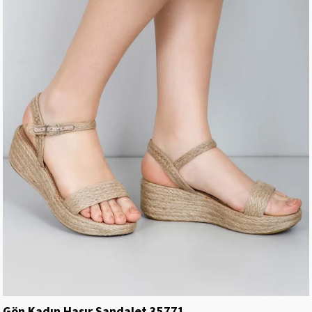
Gön Kadın Hasır Sandalet 35771