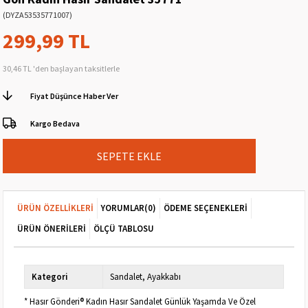
(DYZA53535771007)
299,99 TL
30,46 TL
'den başlayan taksitlerle
Fiyat Düşünce Haber Ver
Kargo Bedava
ÜRÜN ÖZELLIKLERI
YORUMLAR
(0)
ÖDEME SEÇENEKLERI
ÜRÜN ÖNERILERI
ÖLÇÜ TABLOSU
Kategori
Sandalet
Ayakkabı
* Hasır Gönderi® Kadın Hasır Sandalet Günlük Yaşamda Ve Özel