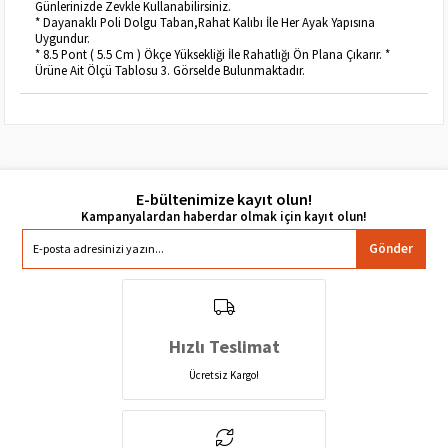
Günlerinizde Zevkle Kullanabilirsiniz.
* Dayanaklı Poli Dolgu Taban,Rahat Kalıbı İle Her Ayak Yapısına
Uygundur.
* 8.5 Pont ( 5.5 Cm ) Ökçe Yüksekliği İle Rahatlığı Ön Plana Çıkarır. *
Ürüne Ait Ölçü Tablosu 3. Görselde Bulunmaktadır.
E-bültenimize kayıt olun!
Gönder
Hızlı Teslimat
Ücretsiz Kargo!