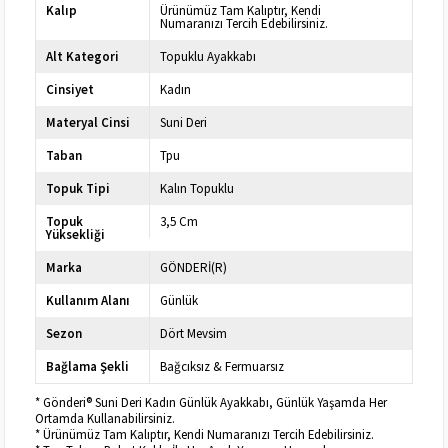
Kalıp
Ürünümüz Tam Kalıptır, Kendi
Numaranızı Tercih Edebilirsiniz.
Alt Kategori
Topuklu Ayakkabı
Cinsiyet
Kadın
Materyal Cinsi
Suni Deri
Taban
Tpu
Topuk Tipi
Kalın Topuklu
Topuk
3,5 Cm
Yüksekliği
Marka
GÖNDERİ(R)
Kullanım Alanı
Günlük
Sezon
Dört Mevsim
Bağlama Şekli
Bağcıksız & Fermuarsız
* Gönderi® Suni Deri Kadın Günlük Ayakkabı, Günlük Yaşamda Her
Ortamda Kullanabilirsiniz.
* Ürünümüz Tam Kalıptır, Kendi Numaranızı Tercih Edebilirsiniz.