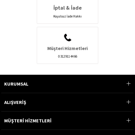
İptal & İade
Koşulsuz İade Hakkı
Müşteri Hizmetleri
0 312 911 44 66
KURUMSAL
ALIŞVERİŞ
MÜŞTERİ HİZMETLERİ