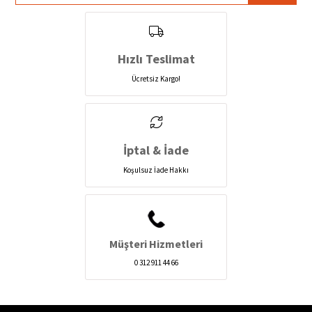
Hızlı Teslimat
Ücretsiz Kargo!
İptal & İade
Koşulsuz İade Hakkı
Müşteri Hizmetleri
0 312 911 44 66