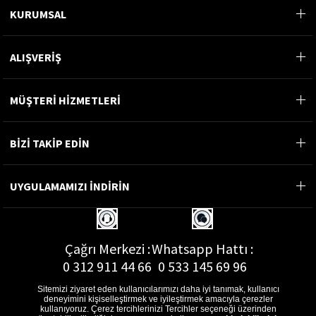
KURUMSAL
ALIŞVERİŞ
MÜŞTERİ HİZMETLERİ
BİZİ TAKİP EDİN
UYGULAMAMIZI İNDİRİN
Çağrı Merkezi :
Whatsapp Hattı :
0 312 911 44 66
0 533 145 69 96
Sitemizi ziyaret eden kullanıcılarımızı daha iyi tanımak, kullanıcı
deneyimini kişiselleştirmek ve iyileştirmek amacıyla çerezler
kullanıyoruz. Çerez tercihlerinizi Tercihler seçeneği üzerinden