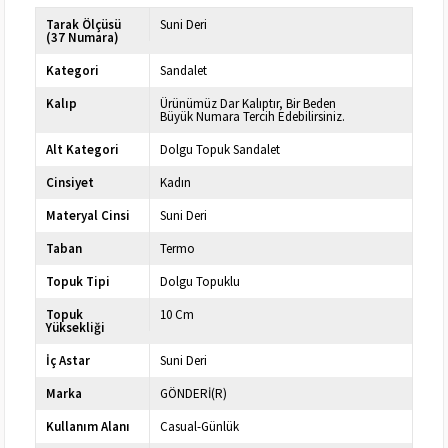
Tarak Ölçüsü
Suni Deri
(37 Numara)
Kategori
Sandalet
Kalıp
Ürünümüz Dar Kalıptır, Bir Beden
Büyük Numara Tercih Edebilirsiniz.
Alt Kategori
Dolgu Topuk Sandalet
Cinsiyet
Kadın
Materyal Cinsi
Suni Deri
Taban
Termo
Topuk Tipi
Dolgu Topuklu
Topuk
10 Cm
Yüksekliği
İç Astar
Suni Deri
Marka
GÖNDERİ(R)
Kullanım Alanı
Casual-Günlük