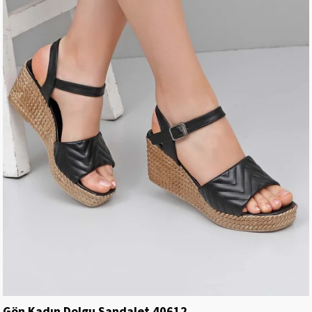
Gön Kadın Dolgu Sandalet 40612