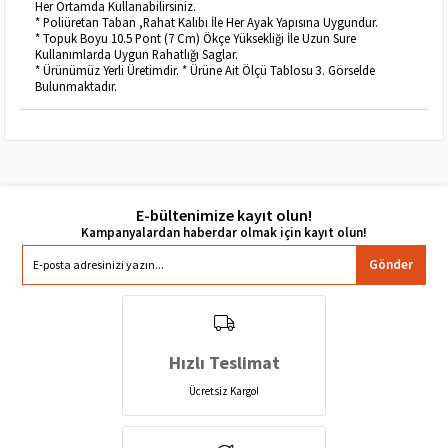
Her Ortamda Kullanabilirsiniz.
* Poliüretan Taban ,Rahat Kalıbı İle Her Ayak Yapısına Uygundur.
* Topuk Boyu 10.5 Pont (7 Cm) Ökçe Yüksekliği İle Uzun Sure
Kullanımlarda Uygun Rahatlığı Saglar.
* Ürünümüz Yerli Üretimdir. * Ürüne Ait Ölçü Tablosu 3. Görselde
Bulunmaktadır.
E-bültenimize kayıt olun!
Gönder
Hızlı Teslimat
Ücretsiz Kargo!