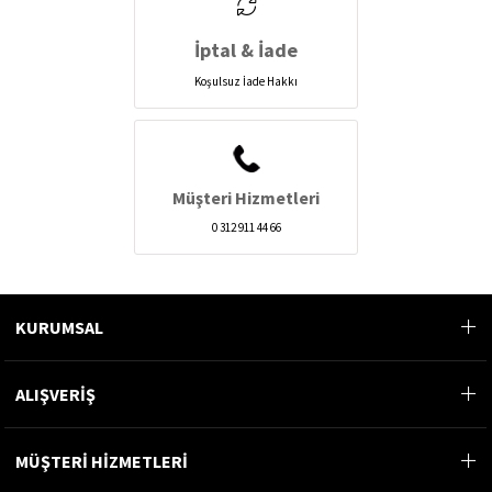
İptal & İade
Koşulsuz İade Hakkı
Müşteri Hizmetleri
0 312 911 44 66
KURUMSAL
ALIŞVERİŞ
MÜŞTERİ HİZMETLERİ