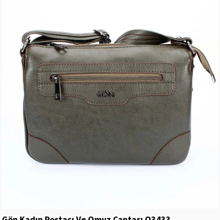
Gön Kadın Postacı Ve Omuz Çantası Q3433