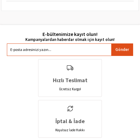
E-bültenimize kayıt olun!
Gönder
Hızlı Teslimat
Ücretsiz Kargo!
İptal & İade
Koşulsuz İade Hakkı