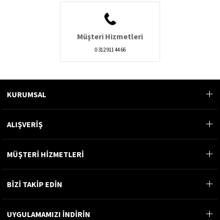
Müşteri Hizmetleri
0 312 911 44 66
KURUMSAL
ALIŞVERİŞ
MÜŞTERİ HİZMETLERİ
BİZİ TAKİP EDİN
UYGULAMAMIZI İNDİRİN