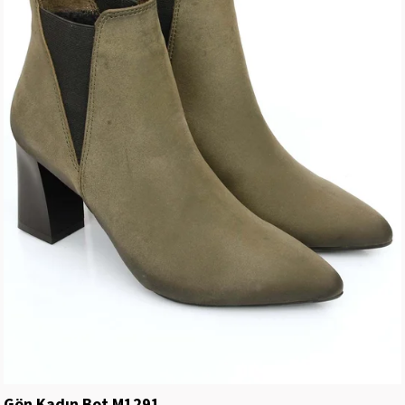
Gön Kadın Bot M1291