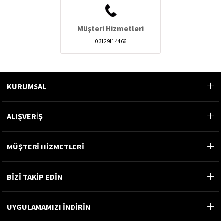
Müşteri Hizmetleri
0 312 911 44 66
KURUMSAL
ALIŞVERİŞ
MÜŞTERİ HİZMETLERİ
BİZİ TAKİP EDİN
UYGULAMAMIZI İNDİRİN