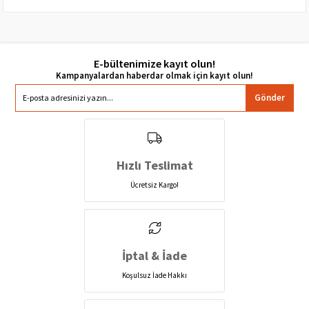
E-bültenimize kayıt olun!
Gönder
Hızlı Teslimat
Ücretsiz Kargo!
İptal & İade
Koşulsuz İade Hakkı