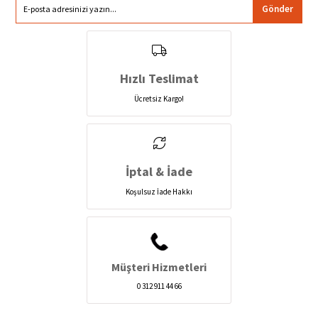
Gönder
Hızlı Teslimat
Ücretsiz Kargo!
İptal & İade
Koşulsuz İade Hakkı
Müşteri Hizmetleri
0 312 911 44 66