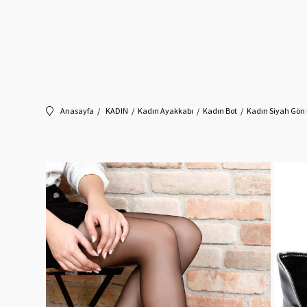
Anasayfa
KADIN
Kadın Ayakkabı
Kadın Bot
Kadın Siyah Gön 