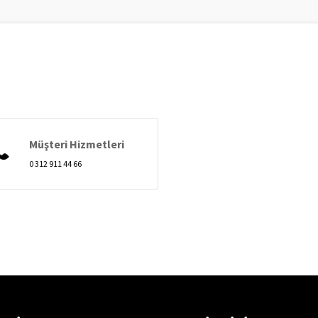
Müşteri Hizmetleri
0 312 911 44 66