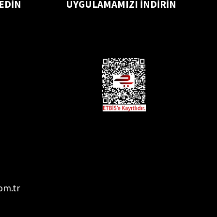
 EDİN
UYGULAMAMIZI İNDİRİN
om.tr