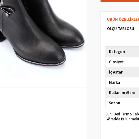
ÜRÜN ÖZELLIKLE
ÖLÇÜ TABLOSU
Kategori
Cinsiyet
İç Astar
Marka
Kullanım Alanı
Sezon
Suni Deri Termo Tab
Görselde Bulunmakt