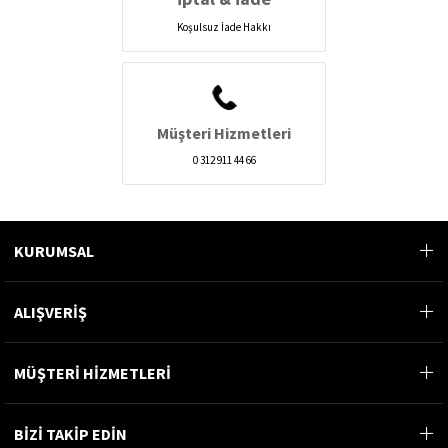
Koşulsuz İade Hakkı
Müşteri Hizmetleri
0 312 911 44 66
KURUMSAL
ALIŞVERİŞ
MÜŞTERİ HİZMETLERİ
BİZİ TAKİP EDİN